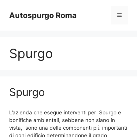
Vai
al
Autospurgo Roma
Menu
contenuto
Spurgo
Spurgo
L’azienda che esegue interventi per Spurgo e
bonifiche ambientali, sebbene non siano in
vista, sono una delle componenti più importanti
di ogni edificio determinandone il grado