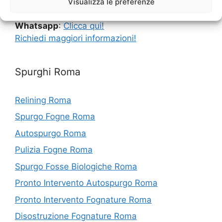
Visualizza le preferenze
Telefono
:
3333244959
Whatsapp
:
Clicca qui!
Richiedi maggiori informazioni!
Spurghi Roma
Relining Roma
Spurgo Fogne Roma
Autospurgo Roma
Pulizia Fogne Roma
Spurgo Fosse Biologiche Roma
Pronto Intervento Autospurgo Roma
Pronto Intervento Fognature Roma
Disostruzione Fognature Roma