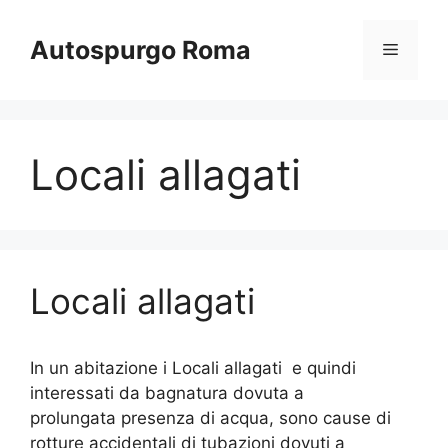
Vai
al
Autospurgo Roma
Menu
contenuto
Locali allagati
Locali allagati
In un abitazione i Locali allagati e quindi
interessati da bagnatura dovuta a
prolungata presenza di acqua, sono cause di
rotture accidentali di tubazioni dovuti a