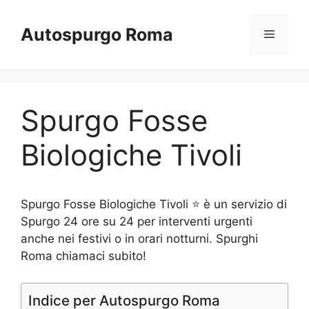
Vai
al
Autospurgo Roma
Menu
contenuto
Spurgo Fosse
Biologiche Tivoli
Spurgo Fosse Biologiche Tivoli ⭐ è un servizio di
Spurgo 24 ore su 24 per interventi urgenti
anche nei festivi o in orari notturni. Spurghi
Roma chiamaci subito!
Indice per Autospurgo Roma