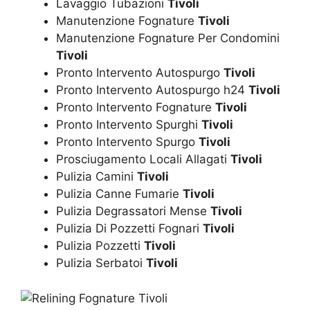
Lavaggio Tubazioni
Tivoli
Manutenzione Fognature
Tivoli
Manutenzione Fognature Per Condomini
Tivoli
Pronto Intervento Autospurgo
Tivoli
Pronto Intervento Autospurgo h24
Tivoli
Pronto Intervento Fognature
Tivoli
Pronto Intervento Spurghi
Tivoli
Pronto Intervento Spurgo
Tivoli
Prosciugamento Locali Allagati
Tivoli
Pulizia Camini
Tivoli
Pulizia Canne Fumarie
Tivoli
Pulizia Degrassatori Mense
Tivoli
Pulizia Di Pozzetti Fognari
Tivoli
Pulizia Pozzetti
Tivoli
Pulizia Serbatoi
Tivoli