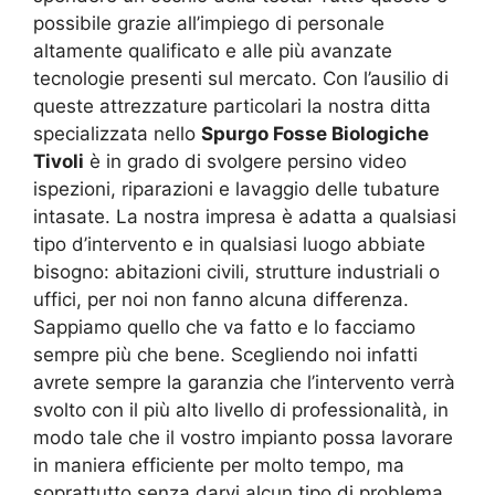
possibile grazie all’impiego di personale
altamente qualificato e alle più avanzate
tecnologie presenti sul mercato. Con l’ausilio di
queste attrezzature particolari la nostra ditta
specializzata nello
Spurgo Fosse Biologiche
Tivoli
è in grado di svolgere persino video
ispezioni, riparazioni e lavaggio delle tubature
intasate. La nostra impresa è adatta a qualsiasi
tipo d’intervento e in qualsiasi luogo abbiate
bisogno: abitazioni civili, strutture industriali o
uffici, per noi non fanno alcuna differenza.
Sappiamo quello che va fatto e lo facciamo
sempre più che bene. Scegliendo noi infatti
avrete sempre la garanzia che l’intervento verrà
svolto con il più alto livello di professionalità, in
modo tale che il vostro impianto possa lavorare
in maniera efficiente per molto tempo, ma
soprattutto senza darvi alcun tipo di problema.