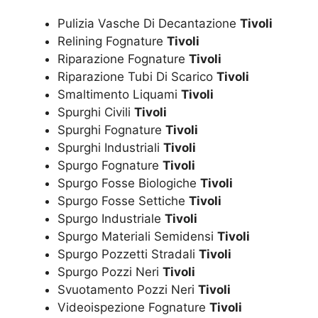
Pulizia Vasche Di Decantazione
Tivoli
Relining Fognature
Tivoli
Riparazione Fognature
Tivoli
Riparazione Tubi Di Scarico
Tivoli
Smaltimento Liquami
Tivoli
Spurghi Civili
Tivoli
Spurghi Fognature
Tivoli
Spurghi Industriali
Tivoli
Spurgo Fognature
Tivoli
Spurgo Fosse Biologiche
Tivoli
Spurgo Fosse Settiche
Tivoli
Spurgo Industriale
Tivoli
Spurgo Materiali Semidensi
Tivoli
Spurgo Pozzetti Stradali
Tivoli
Spurgo Pozzi Neri
Tivoli
Svuotamento Pozzi Neri
Tivoli
Videoispezione Fognature
Tivoli