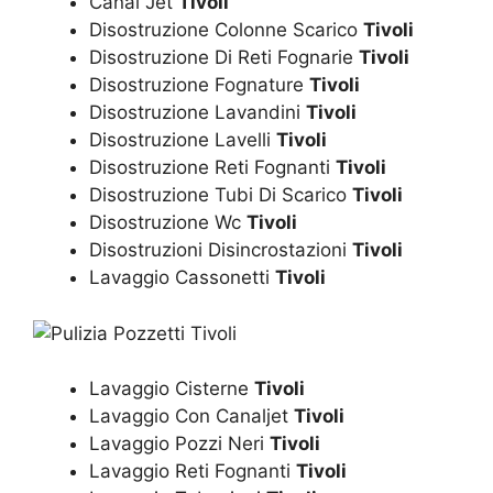
Canal Jet
Tivoli
Disostruzione Colonne Scarico
Tivoli
Disostruzione Di Reti Fognarie
Tivoli
Disostruzione Fognature
Tivoli
Disostruzione Lavandini
Tivoli
Disostruzione Lavelli
Tivoli
Disostruzione Reti Fognanti
Tivoli
Disostruzione Tubi Di Scarico
Tivoli
Disostruzione Wc
Tivoli
Disostruzioni Disincrostazioni
Tivoli
Lavaggio Cassonetti
Tivoli
Lavaggio Cisterne
Tivoli
Lavaggio Con Canaljet
Tivoli
Lavaggio Pozzi Neri
Tivoli
Lavaggio Reti Fognanti
Tivoli