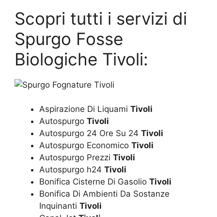
Scopri tutti i servizi di
Spurgo Fosse
Biologiche Tivoli:
Aspirazione Di Liquami
Tivoli
Autospurgo
Tivoli
Autospurgo 24 Ore Su 24
Tivoli
Autospurgo Economico
Tivoli
Autospurgo Prezzi
Tivoli
Autospurgo h24
Tivoli
Bonifica Cisterne Di Gasolio
Tivoli
Bonifica Di Ambienti Da Sostanze
Inquinanti
Tivoli