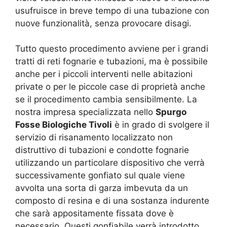
usufruisce in breve tempo di una tubazione con
nuove funzionalità, senza provocare disagi.
Tutto questo procedimento avviene per i grandi
tratti di reti fognarie e tubazioni, ma è possibile
anche per i piccoli interventi nelle abitazioni
private o per le piccole case di proprietà anche
se il procedimento cambia sensibilmente. La
nostra impresa specializzata nello
Spurgo
Fosse Biologiche Tivoli
è in grado di svolgere il
servizio di risanamento localizzato non
distruttivo di tubazioni e condotte fognarie
utilizzando un particolare dispositivo che verrà
successivamente gonfiato sul quale viene
avvolta una sorta di garza imbevuta da un
composto di resina e di una sostanza indurente
che sarà appositamente fissata dove è
necessario. Questi gonfiabile verrà introdotto