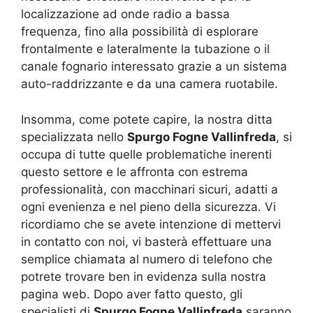
localizzazione ad onde radio a bassa
frequenza, fino alla possibilità di esplorare
frontalmente e lateralmente la tubazione o il
canale fognario interessato grazie a un sistema
auto-raddrizzante e da una camera ruotabile.
Insomma, come potete capire, la nostra ditta
specializzata nello
Spurgo Fogne Vallinfreda
, si
occupa di tutte quelle problematiche inerenti
questo settore e le affronta con estrema
professionalità, con macchinari sicuri, adatti a
ogni evenienza e nel pieno della sicurezza. Vi
ricordiamo che se avete intenzione di mettervi
in contatto con noi, vi basterà effettuare una
semplice chiamata al numero di telefono che
potrete trovare ben in evidenza sulla nostra
pagina web. Dopo aver fatto questo, gli
specialisti di
Spurgo Fogne Vallinfreda
saranno