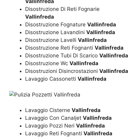
Vallinfreda
Disostruzione Di Reti Fognarie
Vallinfreda
Disostruzione Fognature
Vallinfreda
Disostruzione Lavandini
Vallinfreda
Disostruzione Lavelli
Vallinfreda
Disostruzione Reti Fognanti
Vallinfreda
Disostruzione Tubi Di Scarico
Vallinfreda
Disostruzione Wc
Vallinfreda
Disostruzioni Disincrostazioni
Vallinfreda
Lavaggio Cassonetti
Vallinfreda
Lavaggio Cisterne
Vallinfreda
Lavaggio Con Canaljet
Vallinfreda
Lavaggio Pozzi Neri
Vallinfreda
Lavaggio Reti Fognanti
Vallinfreda