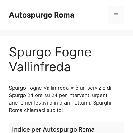
Vai
al
Autospurgo Roma
Menu
contenuto
Spurgo Fogne
Vallinfreda
Spurgo Fogne Vallinfreda ⭐ è un servizio di
Spurgo 24 ore su 24 per interventi urgenti
anche nei festivi o in orari notturni. Spurghi
Roma chiamaci subito!
Indice per Autospurgo Roma