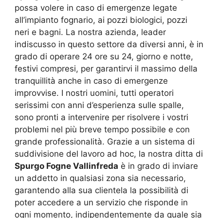
possa volere in caso di emergenze legate
all’impianto fognario, ai pozzi biologici, pozzi
neri e bagni. La nostra azienda, leader
indiscusso in questo settore da diversi anni, è in
grado di operare 24 ore su 24, giorno e notte,
festivi compresi, per garantirvi il massimo della
tranquillità anche in caso di emergenze
improvvise. I nostri uomini, tutti operatori
serissimi con anni d’esperienza sulle spalle,
sono pronti a intervenire per risolvere i vostri
problemi nel più breve tempo possibile e con
grande professionalità. Grazie a un sistema di
suddivisione del lavoro ad hoc, la nostra ditta di
Spurgo Fogne Vallinfreda
è in grado di inviare
un addetto in qualsiasi zona sia necessario,
garantendo alla sua clientela la possibilità di
poter accedere a un servizio che risponde in
ogni momento, indipendentemente da quale sia