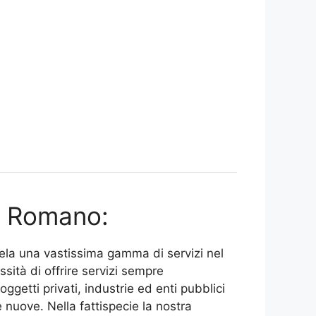
o Romano:
ntela una vastissima gamma di servizi nel
sità di offrire servizi sempre
ggetti privati, industrie ed enti pubblici
 nuove. Nella fattispecie la nostra