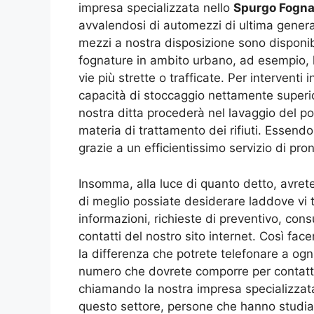
impresa specializzata nello
Spurgo Fogna
avvalendosi di automezzi di ultima generaz
mezzi a nostra disposizione sono disponibil
fognature in ambito urbano, ad esempio, l
vie più strette o trafficate. Per interventi
capacità di stoccaggio nettamente superio
nostra ditta procederà nel lavaggio del po
materia di trattamento dei rifiuti. Essend
grazie a un efficientissimo servizio di pro
Insomma, alla luce di quanto detto, avrete
di meglio possiate desiderare laddove vi t
informazioni, richieste di preventivo, con
contatti del nostro sito internet. Così fa
la differenza che potrete telefonare a ogni
numero che dovrete comporre per contattar
chiamando la nostra impresa specializzat
questo settore, persone che hanno studia