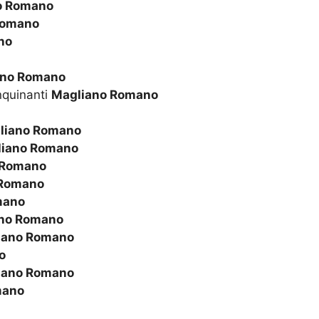
o Romano
Romano
no
ano Romano
nquinanti
Magliano Romano
liano Romano
iano Romano
 Romano
 Romano
mano
no Romano
iano Romano
o
iano Romano
mano