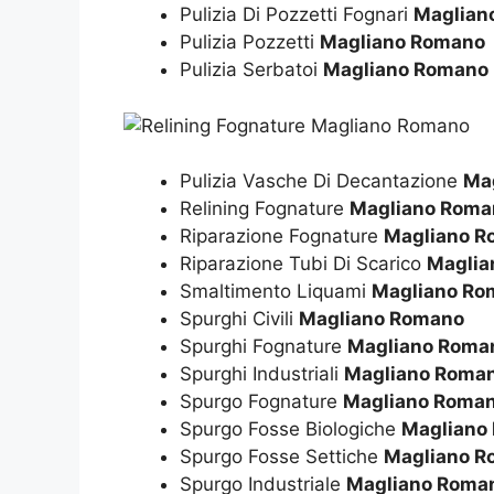
Pulizia Di Pozzetti Fognari
Maglian
Pulizia Pozzetti
Magliano Romano
Pulizia Serbatoi
Magliano Romano
Pulizia Vasche Di Decantazione
Ma
Relining Fognature
Magliano Roma
Riparazione Fognature
Magliano R
Riparazione Tubi Di Scarico
Maglia
Smaltimento Liquami
Magliano Ro
Spurghi Civili
Magliano Romano
Spurghi Fognature
Magliano Roma
Spurghi Industriali
Magliano Roma
Spurgo Fognature
Magliano Roma
Spurgo Fosse Biologiche
Magliano
Spurgo Fosse Settiche
Magliano R
Spurgo Industriale
Magliano Roma