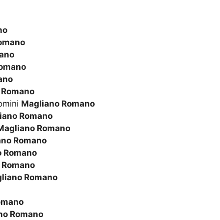
no
Romano
ano
Romano
ano
 Romano
omini
Magliano Romano
iano Romano
Magliano Romano
ano Romano
o Romano
o Romano
liano Romano
omano
no Romano