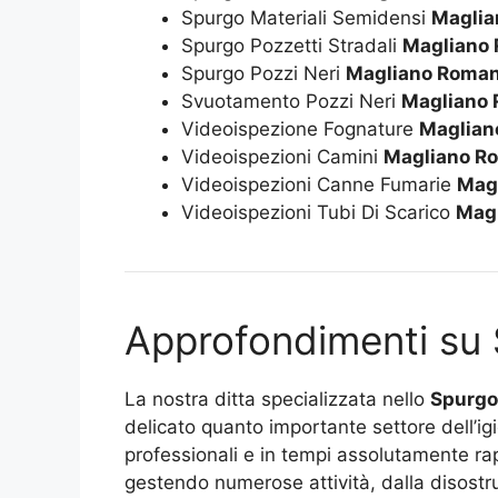
Spurgo Materiali Semidensi
Maglia
Spurgo Pozzetti Stradali
Magliano
Spurgo Pozzi Neri
Magliano Roma
Svuotamento Pozzi Neri
Magliano
Videoispezione Fognature
Maglian
Videoispezioni Camini
Magliano R
Videoispezioni Canne Fumarie
Mag
Videoispezioni Tubi Di Scarico
Mag
Approfondimenti su
La nostra ditta specializzata nello
Spurgo
delicato quanto importante settore dell’ig
professionali e in tempi assolutamente rapi
gestendo numerose attività, dalla disostru