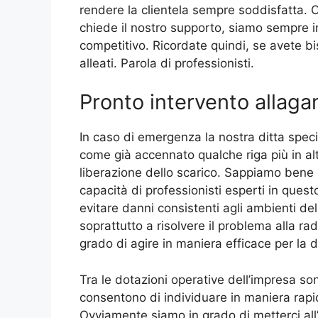
rendere la clientela sempre soddisfatta. Og
chiede il nostro supporto, siamo sempre in
competitivo. Ricordate quindi, se avete b
alleati. Parola di professionisti.
Pronto intervento allag
In caso di emergenza la nostra ditta speci
come già accennato qualche riga più in al
liberazione dello scarico. Sappiamo bene 
capacità di professionisti esperti in ques
evitare danni consistenti agli ambienti del
soprattutto a risolvere il problema alla rad
grado di agire in maniera efficace per la 
Tra le dotazioni operative dell’impresa s
consentono di individuare in maniera rapid
Ovviamente siamo in grado di metterci all’