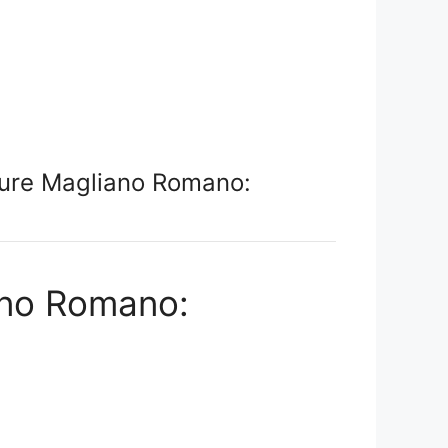
ture Magliano Romano:
iano Romano: