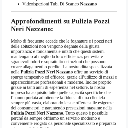
Videoispezioni Tubi Di Scarico
Nazzano
Approfondimenti su Pulizia Pozzi
Neri Nazzano:
Molto di frequente accade che le fognature e i pozzi neri
delle abitazioni non vengono degnate della giusta
importanza: è fondamentale infatti che questi sistemi
mantengano al meglio la loro efficienza, per evitare
sgradevoli odori e soprattutto ostruzioni che possono
creare allagamenti o perdite. La nostra ditta specializzata
nella
Pulizia Pozzi Neri Nazzano
offre un servizio di
spurgo tempestivo ed efficace, grazie all’utilizzo di mezzi e
apparecchiature professionali e moderne. Inoltre proprio
grazie ai tanti anni di esperienza nel settore, la nostra
impresa ha acquisito tutte quelle capacità specifiche che
l’hanno portata ad ottenere la fiducia di una clientela
sempre più vasta, elaborando le sue offerte sulle esigenze
dei consumatori, e garantendo prestazioni massime nella
Pulizia Pozzi Neri Nazzano
. Tutto questo è possibile
perché da sempre offriamo un servizio moderno e
conveniente erogato da personale specializzato e preparato