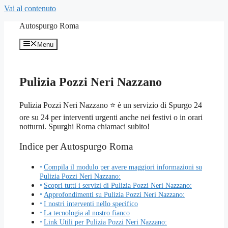
Vai al contenuto
Autospurgo Roma
Menu
Pulizia Pozzi Neri Nazzano
Pulizia Pozzi Neri Nazzano ⭐ è un servizio di Spurgo 24
ore su 24 per interventi urgenti anche nei festivi o in orari
notturni. Spurghi Roma chiamaci subito!
Indice per Autospurgo Roma
Compila il modulo per avere maggiori informazioni su
Pulizia Pozzi Neri Nazzano:
Scopri tutti i servizi di Pulizia Pozzi Neri Nazzano:
Approfondimenti su Pulizia Pozzi Neri Nazzano:
I nostri interventi nello specifico
La tecnologia al nostro fianco
Link Utili per Pulizia Pozzi Neri Nazzano: