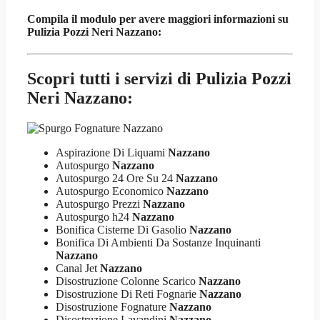
Compila il modulo per avere maggiori informazioni su
Pulizia Pozzi Neri Nazzano:
Scopri tutti i servizi di Pulizia Pozzi
Neri Nazzano:
Aspirazione Di Liquami
Nazzano
Autospurgo
Nazzano
Autospurgo 24 Ore Su 24
Nazzano
Autospurgo Economico
Nazzano
Autospurgo Prezzi
Nazzano
Autospurgo h24
Nazzano
Bonifica Cisterne Di Gasolio
Nazzano
Bonifica Di Ambienti Da Sostanze Inquinanti
Nazzano
Canal Jet
Nazzano
Disostruzione Colonne Scarico
Nazzano
Disostruzione Di Reti Fognarie
Nazzano
Disostruzione Fognature
Nazzano
Disostruzione Lavandini
Nazzano