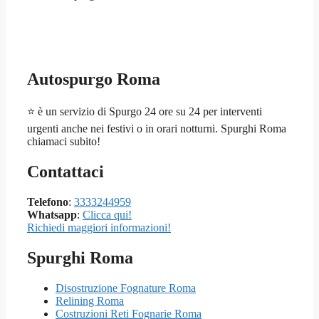
Autospurgo Roma
⭐ è un servizio di Spurgo 24 ore su 24 per interventi
urgenti anche nei festivi o in orari notturni. Spurghi Roma
chiamaci subito!
Contattaci
Telefono
:
3333244959
Whatsapp
:
Clicca qui!
Richiedi maggiori informazioni!
Spurghi Roma
Disostruzione Fognature Roma
Relining Roma
Costruzioni Reti Fognarie Roma