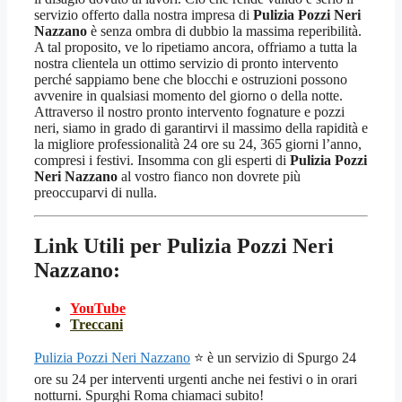
servizio offerto dalla nostra impresa di
Pulizia Pozzi Neri
Nazzano
è senza ombra di dubbio la massima reperibilità.
A tal proposito, ve lo ripetiamo ancora, offriamo a tutta la
nostra clientela un ottimo servizio di pronto intervento
perché sappiamo bene che blocchi e ostruzioni possono
avvenire in qualsiasi momento del giorno o della notte.
Attraverso il nostro pronto intervento fognature e pozzi
neri, siamo in grado di garantirvi il massimo della rapidità e
la migliore professionalità 24 ore su 24, 365 giorni l’anno,
compresi i festivi. Insomma con gli esperti di
Pulizia Pozzi
Neri Nazzano
al vostro fianco non dovrete più
preoccuparvi di nulla.
Link Utili per Pulizia Pozzi Neri
Nazzano:
YouTube
Treccani
Pulizia Pozzi Neri Nazzano
⭐ è un servizio di Spurgo 24
ore su 24 per interventi urgenti anche nei festivi o in orari
notturni. Spurghi Roma chiamaci subito!