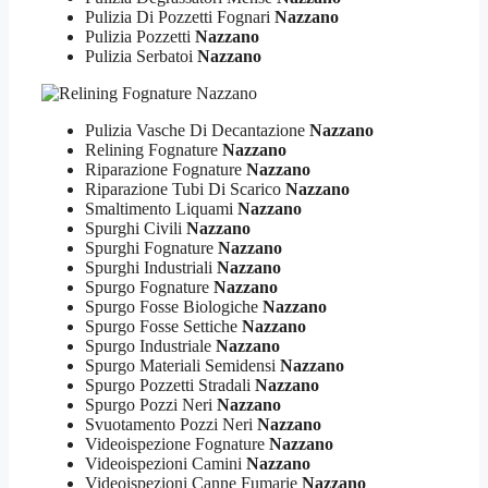
Pulizia Di Pozzetti Fognari
Nazzano
Pulizia Pozzetti
Nazzano
Pulizia Serbatoi
Nazzano
Pulizia Vasche Di Decantazione
Nazzano
Relining Fognature
Nazzano
Riparazione Fognature
Nazzano
Riparazione Tubi Di Scarico
Nazzano
Smaltimento Liquami
Nazzano
Spurghi Civili
Nazzano
Spurghi Fognature
Nazzano
Spurghi Industriali
Nazzano
Spurgo Fognature
Nazzano
Spurgo Fosse Biologiche
Nazzano
Spurgo Fosse Settiche
Nazzano
Spurgo Industriale
Nazzano
Spurgo Materiali Semidensi
Nazzano
Spurgo Pozzetti Stradali
Nazzano
Spurgo Pozzi Neri
Nazzano
Svuotamento Pozzi Neri
Nazzano
Videoispezione Fognature
Nazzano
Videoispezioni Camini
Nazzano
Videoispezioni Canne Fumarie
Nazzano