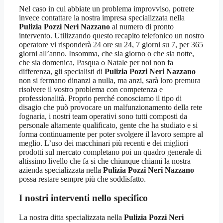
Nel caso in cui abbiate un problema improvviso, potrete
invece contattare la nostra impresa specializzata nella
Pulizia Pozzi Neri Nazzano
al numero di pronto
intervento. Utilizzando questo recapito telefonico un nostro
operatore vi risponderà 24 ore su 24, 7 giorni su 7, per 365
giorni all’anno. Insomma, che sia giorno o che sia notte,
che sia domenica, Pasqua o Natale per noi non fa
differenza, gli specialisti di
Pulizia Pozzi Neri Nazzano
non si fermano dinanzi a nulla, ma anzi, sarà loro premura
risolvere il vostro problema con competenza e
professionalità. Proprio perché conosciamo il tipo di
disagio che può provocare un malfunzionamento della rete
fognaria, i nostri team operativi sono tutti composti da
personale altamente qualificato, gente che ha studiato e si
forma continuamente per poter svolgere il lavoro sempre al
meglio. L’uso dei macchinari più recenti e dei migliori
prodotti sul mercato completano poi un quadro generale di
altissimo livello che fa si che chiunque chiami la nostra
azienda specializzata nella
Pulizia Pozzi Neri Nazzano
possa restare sempre più che soddisfatto.
I nostri interventi nello specifico
La nostra ditta specializzata nella
Pulizia Pozzi Neri