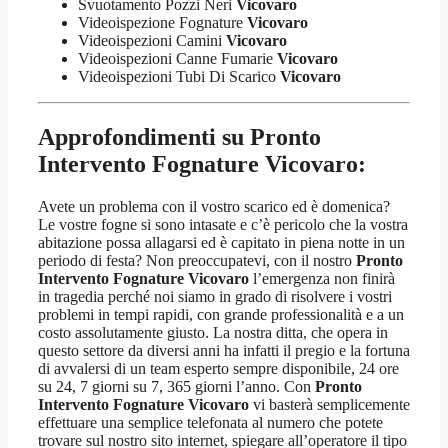
Svuotamento Pozzi Neri
Vicovaro
Videoispezione Fognature
Vicovaro
Videoispezioni Camini
Vicovaro
Videoispezioni Canne Fumarie
Vicovaro
Videoispezioni Tubi Di Scarico
Vicovaro
Approfondimenti su Pronto
Intervento Fognature Vicovaro:
Avete un problema con il vostro scarico ed è domenica?
Le vostre fogne si sono intasate e c’è pericolo che la vostra
abitazione possa allagarsi ed è capitato in piena notte in un
periodo di festa? Non preoccupatevi, con il nostro
Pronto
Intervento Fognature Vicovaro
l’emergenza non finirà
in tragedia perché noi siamo in grado di risolvere i vostri
problemi in tempi rapidi, con grande professionalità e a un
costo assolutamente giusto. La nostra ditta, che opera in
questo settore da diversi anni ha infatti il pregio e la fortuna
di avvalersi di un team esperto sempre disponibile, 24 ore
su 24, 7 giorni su 7, 365 giorni l’anno. Con
Pronto
Intervento Fognature Vicovaro
vi basterà semplicemente
effettuare una semplice telefonata al numero che potete
trovare sul nostro sito internet, spiegare all’operatore il tipo