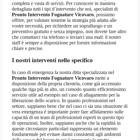
completa e vasta di servizi. Per conoscere in maniera
dettagliata tutti i tipi d’intervento che noi, specialisti di
Pronto Intervento Fognature Vicovaro
, possiamo
offrire, per valutare insieme la strategia più adatta alle
vostre necessità, per richiedere un sopralluogo e un
preventivo gratuito e senza impegno, non dovete fare altro
che contattarci via telefono o inviarci una mail: il nostro
staff è sempre a disposizione per fornire informazioni
chiare e precise.
I nostri interventi nello specifico
In caso di emergenza la nostra ditta specializzata nel
Pronto Intervento Fognature Vicovaro
mette a
disposizione della propria clientela, come già accennato
qualche riga più in alto, un comodo quanto efficientissimo
servizio utile ad esempio nel caso di allagamento per la
liberazione dello scarico. In quanto professionisti nel
settore, sappiamo bene che nel caso ci sia una situazione di
vera emergenza è importante poter fare affidamento sulle
capacità di un team di professionisti esperti in questo tipo
di operazioni. Inoltre, sappiamo anche che la rapidità in
queste circostanze particolari rappresenta un elemento
fondamentale per evitare danni consistenti agli ambienti
della casa o del luogo in cui è necessaria la nostra