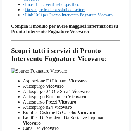
I nostri interventi nello specifico
Da sempre leader assoluti del settore
Link Utili per Pronto Intervento Fognature Vicovaro:
Compila il modulo per avere maggiori informazioni su
Pronto Intervento Fognature Vicovaro:
Scopri tutti i servizi di Pronto
Intervento Fognature Vicovaro:
Aspirazione Di Liquami
Vicovaro
Autospurgo
Vicovaro
Autospurgo 24 Ore Su 24
Vicovaro
Autospurgo Economico
Vicovaro
Autospurgo Prezzi
Vicovaro
Autospurgo h24
Vicovaro
Bonifica Cisterne Di Gasolio
Vicovaro
Bonifica Di Ambienti Da Sostanze Inquinanti
Vicovaro
Canal Jet
Vicovaro