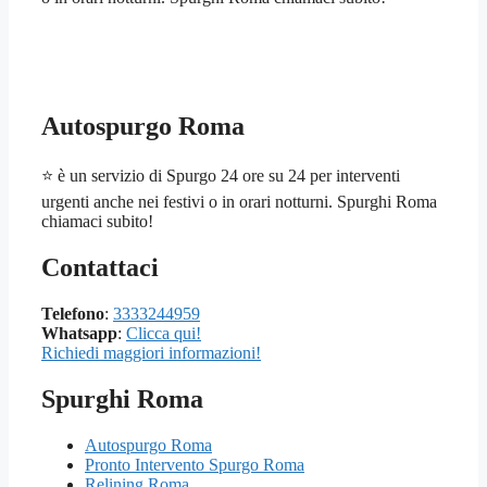
Autospurgo Roma
⭐ è un servizio di Spurgo 24 ore su 24 per interventi
urgenti anche nei festivi o in orari notturni. Spurghi Roma
chiamaci subito!
Contattaci
Telefono
:
3333244959
Whatsapp
:
Clicca qui!
Richiedi maggiori informazioni!
Spurghi Roma
Autospurgo Roma
Pronto Intervento Spurgo Roma
Relining Roma