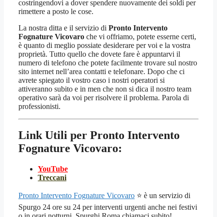
costringendovi a dover spendere nuovamente dei soldi per
rimettere a posto le cose.
La nostra ditta e il servizio di
Pronto Intervento
Fognature Vicovaro
che vi offriamo, potete esserne certi,
è quanto di meglio possiate desiderare per voi e la vostra
proprietà. Tutto quello che dovete fare è appuntarvi il
numero di telefono che potete facilmente trovare sul nostro
sito internet nell’area contatti e telefonare. Dopo che ci
avrete spiegato il vostro caso i nostri operatori si
attiveranno subito e in men che non si dica il nostro team
operativo sarà da voi per risolvere il problema. Parola di
professionisti.
Link Utili per Pronto Intervento
Fognature Vicovaro:
YouTube
Treccani
Pronto Intervento Fognature Vicovaro
⭐ è un servizio di
Spurgo 24 ore su 24 per interventi urgenti anche nei festivi
o in orari notturni. Spurghi Roma chiamaci subito!