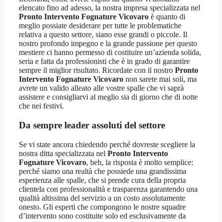
elencato fino ad adesso, la nostra impresa specializzata nel
Pronto Intervento Fognature Vicovaro
è quanto di
meglio possiate desiderare per tutte le problematiche
relativa a questo settore, siano esse grandi o piccole. Il
nostro profondo impegno e la grande passione per questo
mestiere ci hanno permesso di costituire un’azienda solida,
seria e fatta da professionisti che è in grado di garantire
sempre il miglior risultato. Ricordate con il nostro
Pronto
Intervento Fognature Vicovaro
non sarete mai soli, ma
avrete un valido alleato alle vostre spalle che vi saprà
assistere e consigliarvi al meglio sia di giorno che di notte
che nei festivi.
Da sempre leader assoluti del settore
Se vi state ancora chiedendo perché dovreste scegliere la
nostra ditta specializzata nel
Pronto Intervento
Fognature Vicovaro
, beh, la risposta è molto semplice:
perché siamo una realtà che possiede una grandissima
esperienza alle spalle, che si prende cura della propria
clientela con professionalità e trasparenza garantendo una
qualità altissima del servizio a un costo assolutamente
onesto. Gli esperti che compongono le nostre squadre
d’intervento sono costituite solo ed esclusivamente da