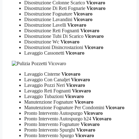
Disostruzione Colonne Scarico
Vicovaro
Disostruzione Di Reti Fognarie
Vicovaro
Disostruzione Fognature
Vicovaro
Disostruzione Lavandini
Vicovaro
Disostruzione Lavelli
Vicovaro
Disostruzione Reti Fognanti
Vicovaro
Disostruzione Tubi Di Scarico
Vicovaro
Disostruzione Wc
Vicovaro
Disostruzioni Disincrostazioni
Vicovaro
Lavaggio Cassonetti
Vicovaro
Lavaggio Cisterne
Vicovaro
Lavaggio Con Canaljet
Vicovaro
Lavaggio Pozzi Neri
Vicovaro
Lavaggio Reti Fognanti
Vicovaro
Lavaggio Tubazioni
Vicovaro
Manutenzione Fognature
Vicovaro
Manutenzione Fognature Per Condomini
Vicovaro
Pronto Intervento Autospurgo
Vicovaro
Pronto Intervento Autospurgo h24
Vicovaro
Pronto Intervento Fognature
Vicovaro
Pronto Intervento Spurghi
Vicovaro
Pronto Intervento Spurgo
Vicovaro