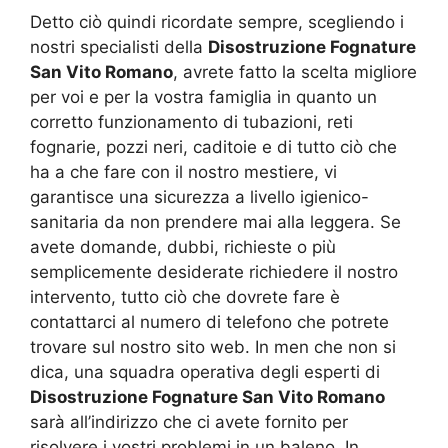
Detto ciò quindi ricordate sempre, scegliendo i
nostri specialisti della
Disostruzione Fognature
San Vito Romano
, avrete fatto la scelta migliore
per voi e per la vostra famiglia in quanto un
corretto funzionamento di tubazioni, reti
fognarie, pozzi neri, caditoie e di tutto ciò che
ha a che fare con il nostro mestiere, vi
garantisce una sicurezza a livello igienico-
sanitaria da non prendere mai alla leggera. Se
avete domande, dubbi, richieste o più
semplicemente desiderate richiedere il nostro
intervento, tutto ciò che dovrete fare è
contattarci al numero di telefono che potrete
trovare sul nostro sito web. In men che non si
dica, una squadra operativa degli esperti di
Disostruzione Fognature San Vito Romano
sarà all’indirizzo che ci avete fornito per
risolvere i vostri problemi in un baleno. In