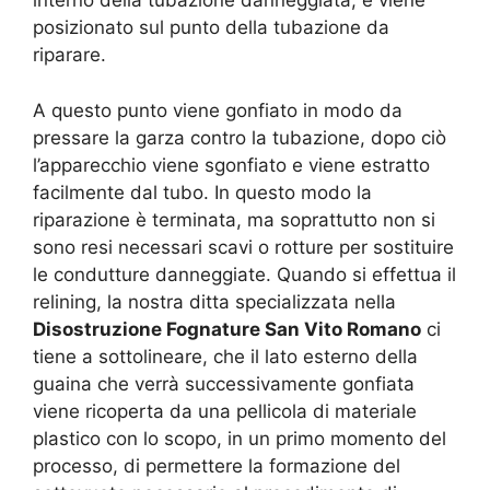
interno della tubazione danneggiata, e viene
posizionato sul punto della tubazione da
riparare.
A questo punto viene gonfiato in modo da
pressare la garza contro la tubazione, dopo ciò
l’apparecchio viene sgonfiato e viene estratto
facilmente dal tubo. In questo modo la
riparazione è terminata, ma soprattutto non si
sono resi necessari scavi o rotture per sostituire
le condutture danneggiate. Quando si effettua il
relining, la nostra ditta specializzata nella
Disostruzione Fognature San Vito Romano
ci
tiene a sottolineare, che il lato esterno della
guaina che verrà successivamente gonfiata
viene ricoperta da una pellicola di materiale
plastico con lo scopo, in un primo momento del
processo, di permettere la formazione del