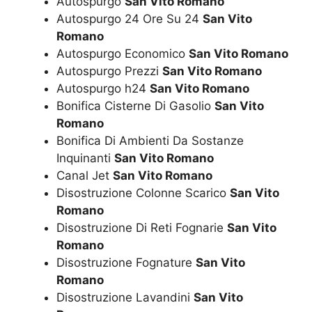
Autospurgo
San Vito Romano
Autospurgo 24 Ore Su 24
San Vito
Romano
Autospurgo Economico
San Vito Romano
Autospurgo Prezzi
San Vito Romano
Autospurgo h24
San Vito Romano
Bonifica Cisterne Di Gasolio
San Vito
Romano
Bonifica Di Ambienti Da Sostanze
Inquinanti
San Vito Romano
Canal Jet
San Vito Romano
Disostruzione Colonne Scarico
San Vito
Romano
Disostruzione Di Reti Fognarie
San Vito
Romano
Disostruzione Fognature
San Vito
Romano
Disostruzione Lavandini
San Vito