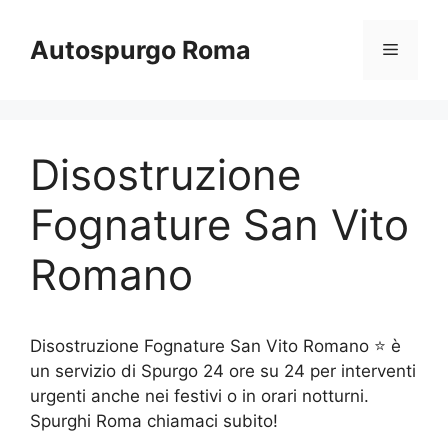
Vai
al
Autospurgo Roma
Menu
contenuto
Disostruzione
Fognature San Vito
Romano
Disostruzione Fognature San Vito Romano ⭐ è
un servizio di Spurgo 24 ore su 24 per interventi
urgenti anche nei festivi o in orari notturni.
Spurghi Roma chiamaci subito!