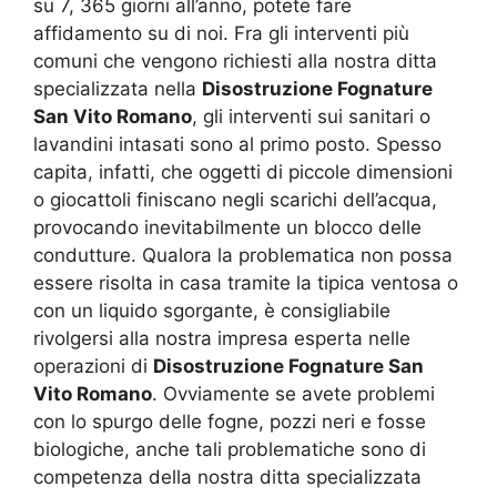
su 7, 365 giorni all’anno, potete fare
affidamento su di noi. Fra gli interventi più
comuni che vengono richiesti alla nostra ditta
specializzata nella
Disostruzione Fognature
San Vito Romano
, gli interventi sui sanitari o
lavandini intasati sono al primo posto. Spesso
capita, infatti, che oggetti di piccole dimensioni
o giocattoli finiscano negli scarichi dell’acqua,
provocando inevitabilmente un blocco delle
condutture. Qualora la problematica non possa
essere risolta in casa tramite la tipica ventosa o
con un liquido sgorgante, è consigliabile
rivolgersi alla nostra impresa esperta nelle
operazioni di
Disostruzione Fognature San
Vito Romano
. Ovviamente se avete problemi
con lo spurgo delle fogne, pozzi neri e fosse
biologiche, anche tali problematiche sono di
competenza della nostra ditta specializzata