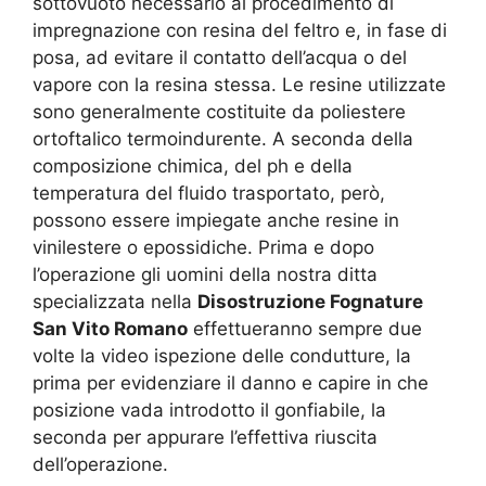
sottovuoto necessario al procedimento di
impregnazione con resina del feltro e, in fase di
posa, ad evitare il contatto dell’acqua o del
vapore con la resina stessa. Le resine utilizzate
sono generalmente costituite da poliestere
ortoftalico termoindurente. A seconda della
composizione chimica, del ph e della
temperatura del fluido trasportato, però,
possono essere impiegate anche resine in
vinilestere o epossidiche. Prima e dopo
l’operazione gli uomini della nostra ditta
specializzata nella
Disostruzione Fognature
San Vito Romano
effettueranno sempre due
volte la video ispezione delle condutture, la
prima per evidenziare il danno e capire in che
posizione vada introdotto il gonfiabile, la
seconda per appurare l’effettiva riuscita
dell’operazione.