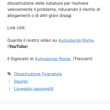
disostruzione delle tubature per risolvere
velocemente il problema, riducendo il rischio di
allagamenti o di altri gravi disagi.
Link Utili:
Guarda il nostro video su
Autospurgo Roma
.
(
YouTube
)
Il Signicato di
Autospurgo Roma
. (Treccani)
Tag
Disostruzione Fognature
Spurgo
Lavaggio cassonetti