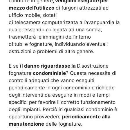
condotte in genere
, vengono eseguite per
mezzo dell’utilizzo
di furgoni attrezzati ad
ufficio mobile, dotati
di telecamera computerizzata all’avanguardia la
quale, essendo collegata ad una sonda,
trasmetterà le immagini dell’interno
di tubi e fognature, individuando eventuali
ostruzioni o problemi di altro genere.
E se
il danno riguardasse la
Disostruzione
fognature
condominiale
? Questa necessita di
controlli adeguati che vanno eseguiti
periodicamente in ogni condominio e richiede
degli interventi da eseguire in modi e tempi
specifici per favorire il corretto funzionamento
degli impianti. Perciò in qualsiasi condominio è
opportuno provvedere
periodicamente alla
manutenzione
delle fognature.