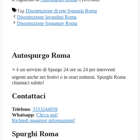
Tag
Disostruzione di rete fognaria Roma
Disostruzione lavandini Roma
Disostruzione fognature Roma
Autospurgo Roma
⭐ è un servizio di Spurgo 24 ore su 24 per interventi
urgenti anche nei festivi o in orari notturni. Spurghi Roma
chiamaci subito!
Contattaci
Telefono
:
3333244959
Whatsapp
:
Clicca qui!
Richiedi maggiori informazioni!
Spurghi Roma