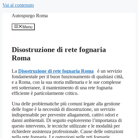
Vai al contenuto
Autospurgo Roma
Menu
Disostruzione di rete fognaria
Roma
La
Disostruzione di rete fognaria Roma
è un servizio
fondamentale per il buon funzionamento di qualsiasi città,
e a Roma, con la sua storia millenaria e le sue complesse
reti sotterranee, il mantenimento di una rete fognaria
efficiente è particolarmente critico.
Una delle problematiche più comuni legate alla gestione
delle fogne è la necessità di disostruzione, un servizio
indispensabile per prevenire allagamenti, cattivi odori e
danni ambientali. Di seguito esploreremo l’importanza di
questo intervento, le tecniche utilizzate e le modalità per
richiedere assistenza professionale. Cause delle ostruzioni
nella rete fognaria Le ostruzioni nelle reti fognarie