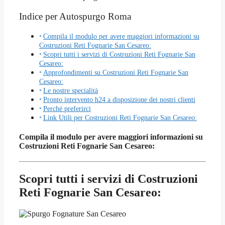
Indice per Autospurgo Roma
Compila il modulo per avere maggiori informazioni su
Costruzioni Reti Fognarie San Cesareo:
Scopri tutti i servizi di Costruzioni Reti Fognarie San
Cesareo:
Approfondimenti su Costruzioni Reti Fognarie San
Cesareo:
Le nostre specialità
Pronto intervento h24 a disposizione dei nostri clienti
Perché preferirci
Link Utili per Costruzioni Reti Fognarie San Cesareo:
Compila il modulo per avere maggiori informazioni su
Costruzioni Reti Fognarie San Cesareo:
Scopri tutti i servizi di Costruzioni
Reti Fognarie San Cesareo: