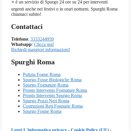
⭐ è un servizio di Spurgo 24 ore su 24 per interventi
urgenti anche nei festivi o in orari notturni. Spurghi Roma
chiamaci subito!
Contattaci
Telefono
:
3333244959
Whatsapp
:
Clicca qui!
Richiedi maggiori informazioni!
Spurghi Roma
Pulizia Fogne Roma
Spurgo Fosse Biologiche Roma
Spurgo Fognature Roma
Pronto Intervento Fognature Roma
Pronto Intervento Spurgo Roma
Spurgo Pozzi Neri Roma
Costruzioni Reti Fognarie Roma
Spurgo Fogne Roma
Leggi L'informativa privacy
-
Cookie Policy (UE)
-