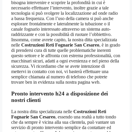
bisogna intervenire e scoprire la profondità in cui è
necessario effettuare l’intervento, inoltre grazie a tale
tecnologia si può svolgere la localizzazione ad onde radio
a bassa frequenza. Con l’uso della camera si può anche
esplorare frontalmente e lateralmente la tubazione o il
canale fognario interessato attraverso un sistema auto-
raddrizzante e con la possibilità di ruotare l’obbiettivo.
Insomma, come avrete capito, la nostra ditta specializzata
nelle
Costruzioni Reti Fognarie San Cesareo
, è in grado
di prendersi cura di tutte quelle problematiche inerenti
questo settore e le affronta con estrema professionalità, con
macchinari sicuri, adatti a ogni evenienza e nel pieno della
sicurezza. Vi ricordiamo che se avete intenzione di
mettervi in contatto con noi, vi basterà effettuare una
semplice chiamata al numero di telefono che potrete
trovare ben in evidenza sulla nostra pagina web.
Pronto intervento h24 a disposizione dei
nostri clienti
La nostra ditta specializzata nelle
Costruzioni Reti
Fognarie San Cesareo
, essendo una realtà a tutto tondo
che da sempre è vicina alla sua clientela, può vantare un
servizio di pronto intervento semplice da contattare ed